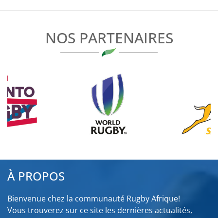
L’ARTICLE
NOS PARTENAIRES
À PROPOS
Bienvenue chez la communauté Rugby Afrique!
Vous trouverez sur ce site les dernières actualités,