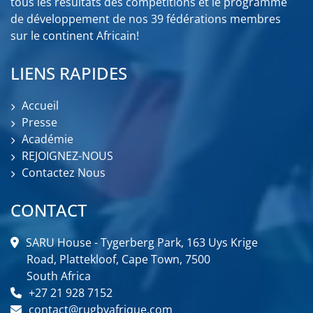
tous les résultats des compétitions et le programme
de développement de nos 39 fédérations membres
sur le continent Africain!
LIENS RAPIDES
Accueil
Presse
Académie
REJOIGNEZ-NOUS
Contactez Nous
CONTACT
SARU House - Tygerberg Park, 163 Uys Krige
Road, Plattekloof, Cape Town, 7500
South Africa
+27 21 928 7152
contact@rugbyafrique.com