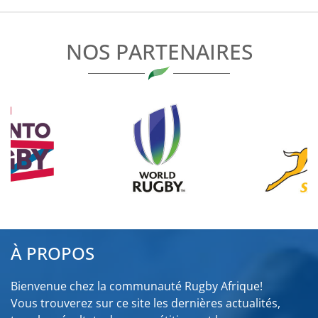
L’ARTICLE
NOS PARTENAIRES
À PROPOS
Bienvenue chez la communauté Rugby Afrique!
Vous trouverez sur ce site les dernières actualités,