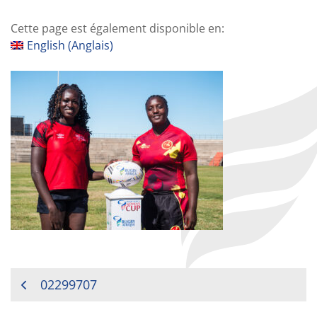
Cette page est également disponible en:
English
(
Anglais
)
NAVIGATION
02299707
DE