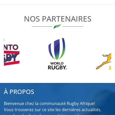
L’ARTICLE
NOS PARTENAIRES
À PROPOS
Bienvenue chez la communauté Rugby Afrique!
Vous trouverez sur ce site les dernières actualités,