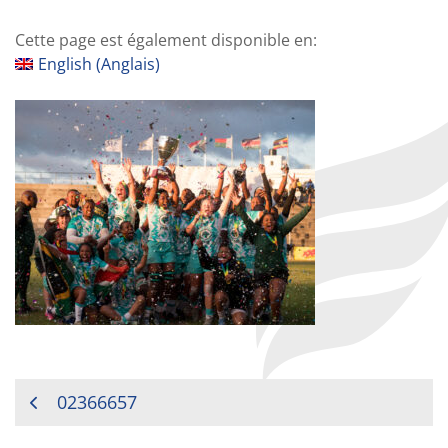
Cette page est également disponible en:
English
(
Anglais
)
NAVIGATION
02366657
DE