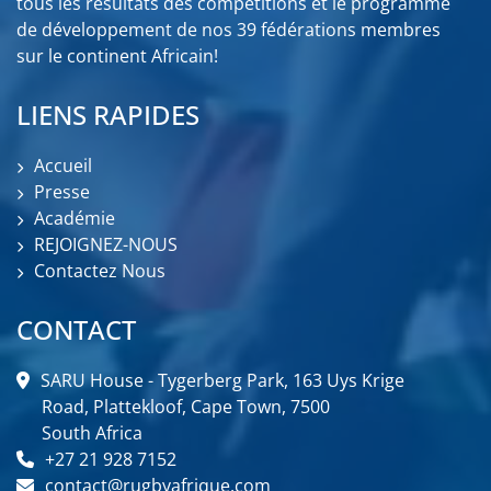
tous les résultats des compétitions et le programme
de développement de nos 39 fédérations membres
sur le continent Africain!
LIENS RAPIDES
Accueil
Presse
Académie
REJOIGNEZ-NOUS
Contactez Nous
CONTACT
SARU House - Tygerberg Park, 163 Uys Krige
Road, Plattekloof, Cape Town, 7500
South Africa
+27 21 928 7152
contact@rugbyafrique.com