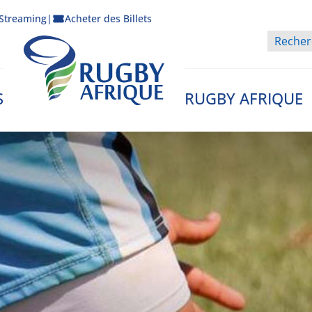
Streaming
|
Acheter des Billets
S
RUGBY AFRIQUE
Rugby Afrique