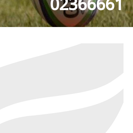
02366661