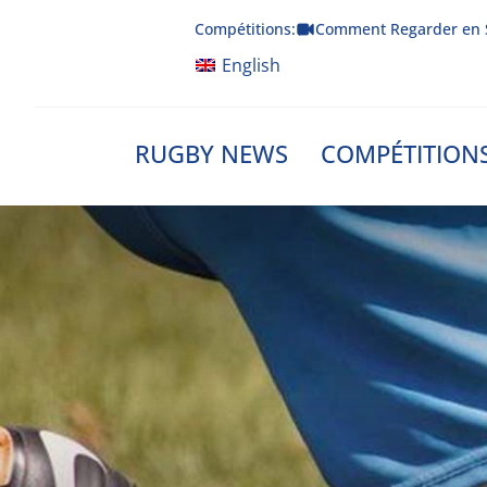
Skip
Compétitions:
Comment Regarder en 
to
content
English
RUGBY NEWS
COMPÉTITION