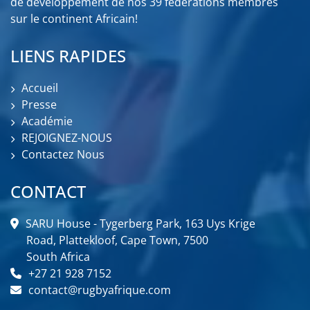
de développement de nos 39 fédérations membres
sur le continent Africain!
LIENS RAPIDES
Accueil
Presse
Académie
REJOIGNEZ-NOUS
Contactez Nous
CONTACT
SARU House - Tygerberg Park, 163 Uys Krige
Road, Plattekloof, Cape Town, 7500
South Africa
+27 21 928 7152
contact@rugbyafrique.com