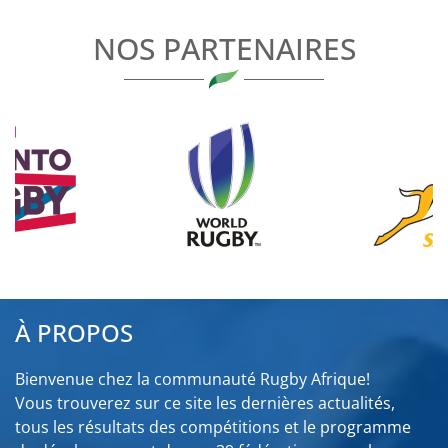
L’ARTICLE
NOS PARTENAIRES
À PROPOS
Bienvenue chez la communauté Rugby Afrique!
Vous trouverez sur ce site les dernières actualités,
tous les résultats des compétitions et le programme