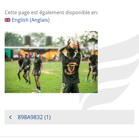
Cette page est également disponible en:
English
(
Anglais
)
NAVIGATION
898A9832 (1)
DE