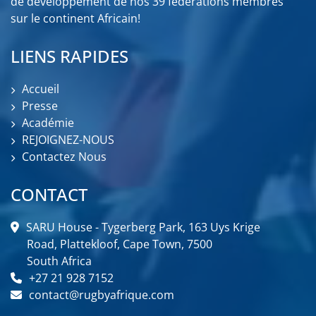
de développement de nos 39 fédérations membres
sur le continent Africain!
LIENS RAPIDES
Accueil
Presse
Académie
REJOIGNEZ-NOUS
Contactez Nous
CONTACT
SARU House - Tygerberg Park, 163 Uys Krige
Road, Plattekloof, Cape Town, 7500
South Africa
+27 21 928 7152
contact@rugbyafrique.com