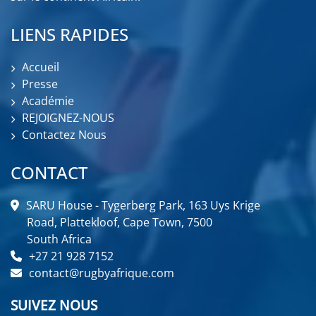
LIENS RAPIDES
Accueil
Presse
Académie
REJOIGNEZ-NOUS
Contactez Nous
CONTACT
SARU House - Tygerberg Park, 163 Uys Krige
Road, Plattekloof, Cape Town, 7500
South Africa
+27 21 928 7152
contact@rugbyafrique.com
SUIVEZ NOUS