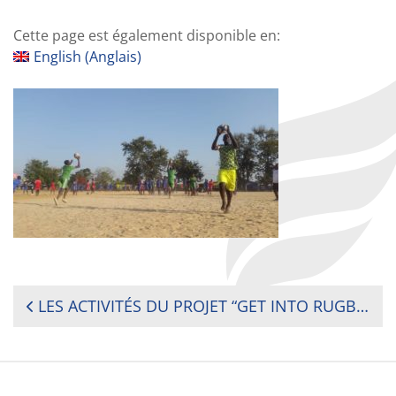
Cette page est également disponible en:
English
(
Anglais
)
NAVIGATION
LES ACTIVITÉS DU PROJET “GET INTO RUGBY” NORD DE LA FÉDÉRATION TOGOLAISE DE RUGBY
DE
L’ARTICLE