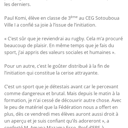
les derniers.
ème
Paul Komi, élève en classe de 3
au CEG Sotouboua
Ville I a confié sa joie à l’issue de l’initiation.
« C’est sûr que je reviendrai au rugby. Cela m’a procuré
beaucoup de plaisir. En même temps que je fais du
sport, j’ai appris des valeurs sociales et humaines ».
Pour un autre, c’est le goûter distribué à la fin de
l’initiation qui constitue la cerise attrayante.
C’est un sport que je détestais avant car le percevant
comme dangereux et brutal. Mais depuis le matin à la
formation, je n’ai cessé de découvrir autre chose. Avec
le peu de matériel que la Fédération nous a offert en
plus, dès ce vendredi mes élèves auront aussi droit à
un aperçu et je suis confiant qu’ils adoreront », a
conforté M. Amana Mazama Esso, Prof d’EPS à