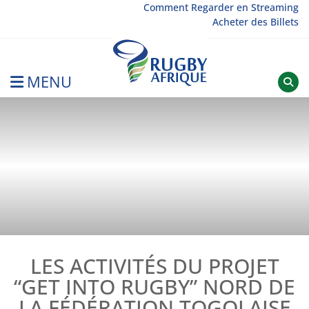
Skip
Comment Regarder en Streaming
Acheter des Billets
to
content
MENU
Rugby Afrique
LES ACTIVITÉS DU PROJET
“GET INTO RUGBY” NORD DE
LA FÉDÉRATION TOGOLAISE