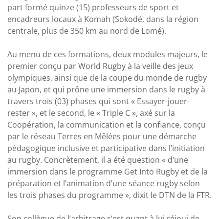
part formé quinze (15) professeurs de sport et
encadreurs locaux à Komah (Sokodé, dans la région
centrale, plus de 350 km au nord de Lomé).
Au menu de ces formations, deux modules majeurs, le
premier conçu par World Rugby à la veille des jeux
olympiques, ainsi que de la coupe du monde de rugby
au Japon, et qui prône une immersion dans le rugby à
travers trois (03) phases qui sont « Essayer-jouer-
rester », et le second, le « Triple C », axé sur la
Coopération, la communication et la confiance, conçu
par le réseau Terres en Mêlées pour une démarche
pédagogique inclusive et participative dans l’initiation
au rugby. Concrètement, il a été question « d’une
immersion dans le programme Get Into Rugby et de la
préparation et l’animation d’une séance rugby selon
les trois phases du programme », dixit le DTN de la FTR.
Son collègue de l’arbitrage s’est quant à lui réjoui de