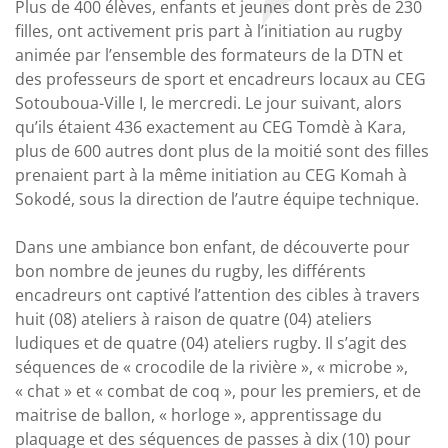
Plus de 400 élèves, enfants et jeunes dont près de 230
filles, ont activement pris part à l’initiation au rugby
animée par l’ensemble des formateurs de la DTN et
des professeurs de sport et encadreurs locaux au CEG
Sotouboua-Ville I, le mercredi. Le jour suivant, alors
qu’ils étaient 436 exactement au CEG Tomdè à Kara,
plus de 600 autres dont plus de la moitié sont des filles
prenaient part à la même initiation au CEG Komah à
Sokodé, sous la direction de l’autre équipe technique.
Dans une ambiance bon enfant, de découverte pour
bon nombre de jeunes du rugby, les différents
encadreurs ont captivé l’attention des cibles à travers
huit (08) ateliers à raison de quatre (04) ateliers
ludiques et de quatre (04) ateliers rugby. Il s’agit des
séquences de « crocodile de la rivière », « microbe »,
« chat » et « combat de coq », pour les premiers, et de
maitrise de ballon, « horloge », apprentissage du
plaquage et des séquences de passes à dix (10) pour