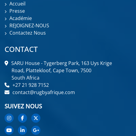
Accueil
Presse
Académie
REJOIGNEZ-NOUS
Contactez Nous
CONTACT
SARU House - Tygerberg Park, 163 Uys Krige
Road, Plattekloof, Cape Town, 7500
South Africa
+27 21 928 7152
contact@rugbyafrique.com
SUIVEZ NOUS