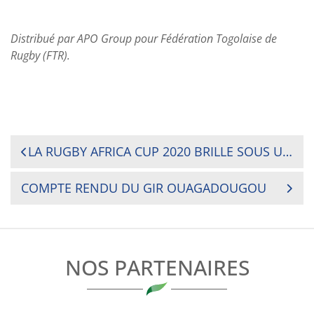
Distribué par APO Group pour Fédération Togolaise de
Rugby (FTR).
NAVIGATION
LA RUGBY AFRICA CUP 2020 BRILLE SOUS UN JOUR NOUVEAU POUR LES JOUEURS, LES ÉQUIPES ET LES SPECTATEURS
DE
COMPTE RENDU DU GIR OUAGADOUGOU
L’ARTICLE
NOS PARTENAIRES