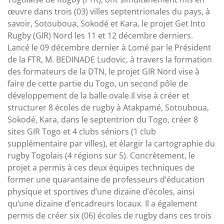
œuvre dans trois (03) villes septentrionales du pays, à
savoir, Sotouboua, Sokodé et Kara, le projet Get Into
Rugby (GIR) Nord les 11 et 12 décembre derniers.
Lancé le 09 décembre dernier à Lomé par le Président
de la FTR, M. BEDINADE Ludovic, à travers la formation
des formateurs de la DTN, le projet GIR Nord vise à
faire de cette partie du Togo, un second pôle de
développement de la balle ovale.Il vise à créer et
structurer 8 écoles de rugby à Atakpamé, Sotouboua,
Sokodé, Kara, dans le septentrion du Togo, créer 8
sites GIR Togo et 4 clubs séniors (1 club
supplémentaire par villes), et élargir la cartographie du
rugby Togolais (4 régions sur 5). Concrètement, le
projet a permis à ces deux équipes techniques de
former une quarantaine de professeurs d’éducation
physique et sportives d’une dizaine d’écoles, ainsi
qu’une dizaine d’encadreurs locaux. Il a également
permis de créer six (06) écoles de rugby dans ces trois