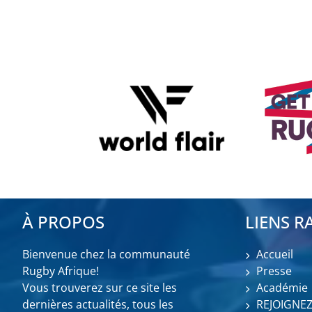
À PROPOS
LIENS R
Bienvenue chez la communauté
Accueil
Rugby Afrique!
Presse
Vous trouverez sur ce site les
Académie
dernières actualités, tous les
REJOIGNE