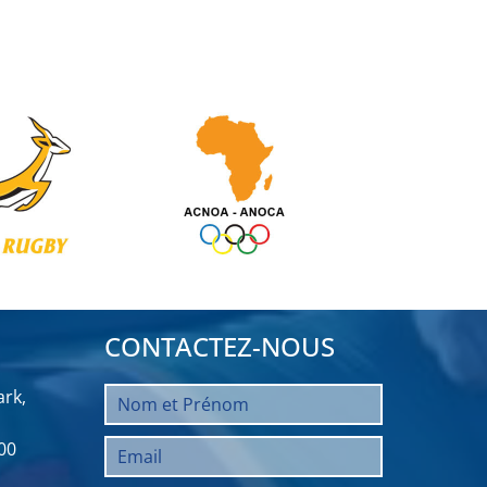
CONTACTEZ-NOUS
rk,
00