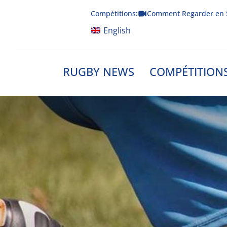
Skip
Compétitions:
Comment Regarder en 
to
content
English
RUGBY NEWS
COMPÉTITION