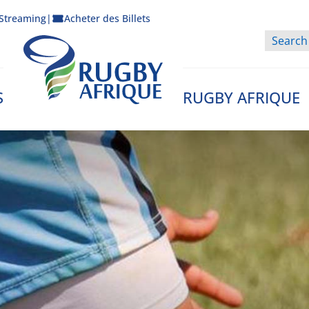
Streaming
|
Acheter des Billets
S
RUGBY AFRIQUE
Rugby Afrique