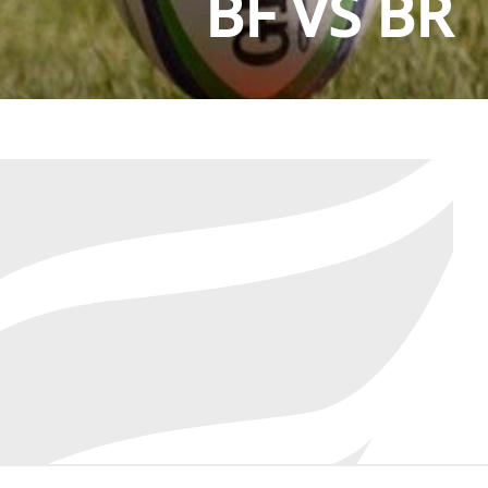
BF VS BR