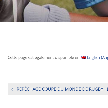
Cette page est également disponible en:
English
(
Ang
NAVIGATION
DE
L’ARTICLE