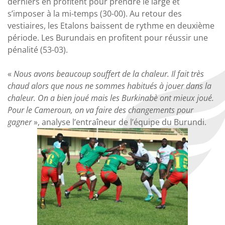
derniers en profitent pour prendre le large et
s’imposer à la mi-temps (30-00). Au retour des
vestiaires, les Etalons baissent de rythme en deuxième
période. Les Burundais en profitent pour réussir une
pénalité (53-03).
«
Nous avons beaucoup souffert de la chaleur. Il fait très
chaud alors que nous ne sommes habitués à jouer dans la
chaleur. On a bien joué mais les Burkinabè ont mieux joué.
Pour le Cameroun, on va faire des changements pour
gagner
», analyse l’entraîneur de l’équipe du Burundi.