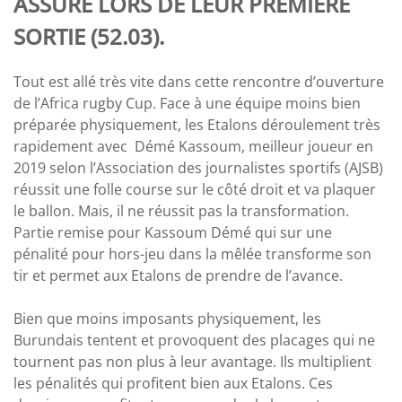
ASSURÉ LORS DE LEUR PREMIÈRE
SORTIE (52.03).
Tout est allé très vite dans cette rencontre d’ouverture
de l’Africa rugby Cup. Face à une équipe moins bien
préparée physiquement, les Etalons déroulement très
rapidement avec Démé Kassoum, meilleur joueur en
2019 selon l’Association des journalistes sportifs (AJSB)
réussit une folle course sur le côté droit et va plaquer
le ballon. Mais, il ne réussit pas la transformation.
Partie remise pour Kassoum Démé qui sur une
pénalité pour hors-jeu dans la mêlée transforme son
tir et permet aux Etalons de prendre de l’avance.
Bien que moins imposants physiquement, les
Burundais tentent et provoquent des placages qui ne
tournent pas non plus à leur avantage. Ils multiplient
les pénalités qui profitent bien aux Etalons. Ces