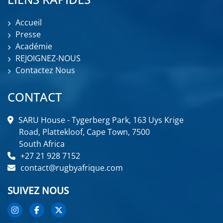
Accueil
Presse
Académie
REJOIGNEZ-NOUS
Contactez Nous
CONTACT
SARU House - Tygerberg Park, 163 Uys Krige
Road, Plattekloof, Cape Town, 7500
South Africa
+27 21 928 7152
contact@rugbyafrique.com
SUIVEZ NOUS