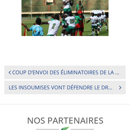
NAVIGATION
COUP D’ENVOI DES ÉLIMINATOIRES DE LA COUPE DU MONDE DE RUGBY 2023 À OUAGADOUGOU
DE
LES INSOUMISES VONT DÉFENDRE LE DRAPEAU TUNISIEN À MONACO
L’ARTICLE
NOS PARTENAIRES