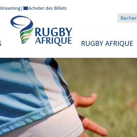
Streaming
|
Acheter des Billets
S
RUGBY AFRIQUE
Rugby Afrique