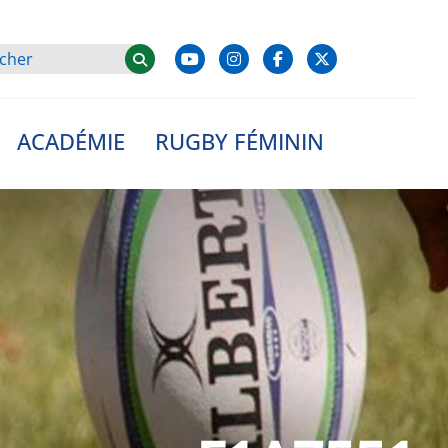
ACADÉMIE
RUGBY FÉMININ