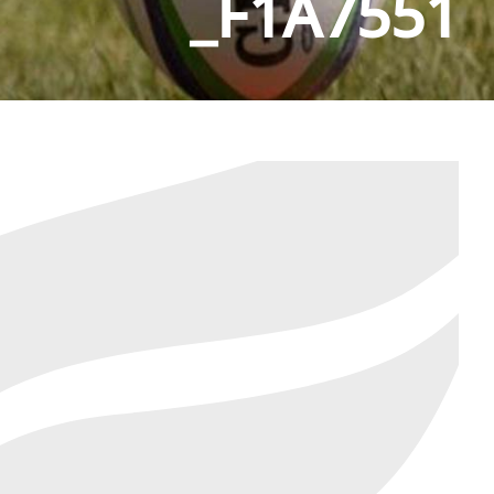
_F1A7551