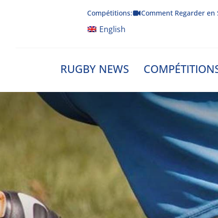
Skip
Compétitions:
Comment Regarder en 
to
content
English
RUGBY NEWS
COMPÉTITION