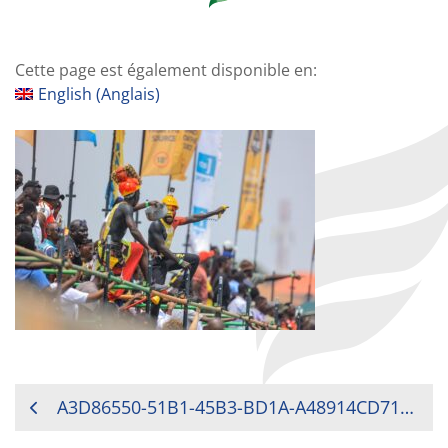
Cette page est également disponible en:
English
(
Anglais
)
NAVIGATION
A3D86550-51B1-45B3-BD1A-A48914CD71D4
DE