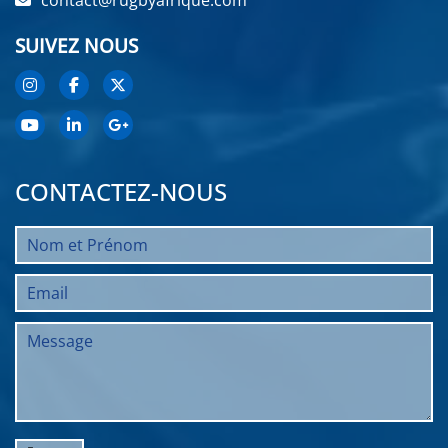
contact@rugbyafrique.com
SUIVEZ NOUS
CONTACTEZ-NOUS