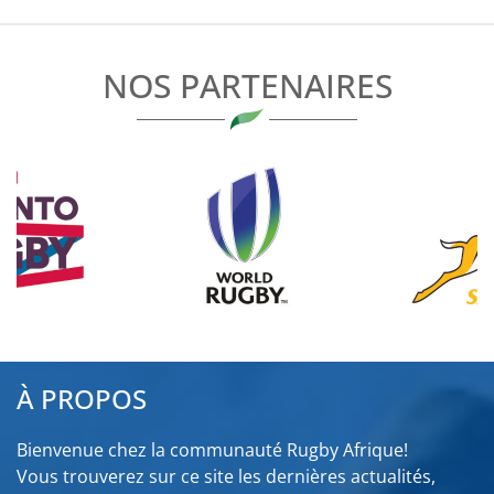
L’ARTICLE
NOS PARTENAIRES
À PROPOS
Bienvenue chez la communauté Rugby Afrique!
Vous trouverez sur ce site les dernières actualités,