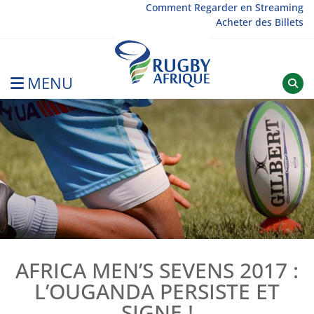
Skip
Comment Regarder en Streaming
Acheter des Billets
to
content
MENU
Rugby Afrique
AFRICA MEN’S SEVENS 2017 :
L’OUGANDA PERSISTE ET
SIGNE !