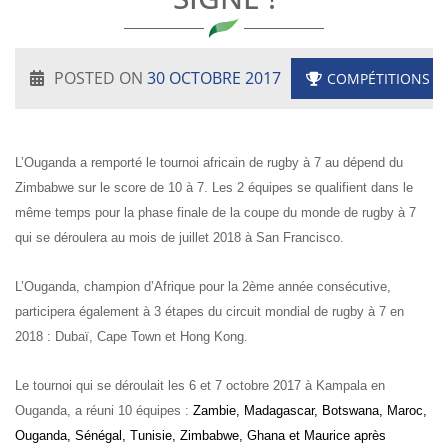
POSTED ON
30 OCTOBRE 2017
COMPÉTITIONS
L’Ouganda a remporté le tournoi africain de rugby à 7 au dépend du
Zimbabwe sur le score de 10 à 7. Les 2 équipes se qualifient dans le
même temps pour la phase finale de la coupe du monde de rugby à 7
qui se déroulera au mois de juillet 2018 à San Francisco.
L’Ouganda, champion d’Afrique pour la 2ème année consécutive,
participera également à 3 étapes du circuit mondial de rugby à 7 en
2018 : Dubaï, Cape Town et Hong Kong.
Le tournoi qui se déroulait les 6 et 7 octobre 2017 à Kampala en
Ouganda, a réuni 10 équipes :
Zambie, Madagascar, Botswana, Maroc,
Ouganda, Sénégal, Tunisie, Zimbabwe, Ghana et Maurice après