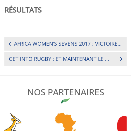
RÉSULTATS
NAVIGATION
AFRICA WOMEN’S SEVENS 2017 : VICTOIRE DE L’AFRIQUE DU SUD
DE
GET INTO RUGBY : ET MAINTENANT LE GABON !
L’ARTICLE
NOS PARTENAIRES