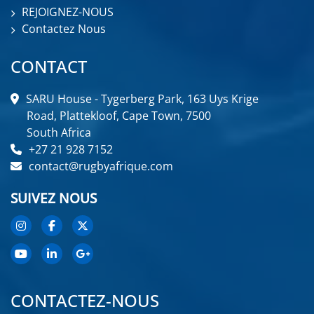
REJOIGNEZ-NOUS
Contactez Nous
CONTACT
SARU House - Tygerberg Park, 163 Uys Krige
Road, Plattekloof, Cape Town, 7500
South Africa
+27 21 928 7152
contact@rugbyafrique.com
SUIVEZ NOUS
CONTACTEZ-NOUS