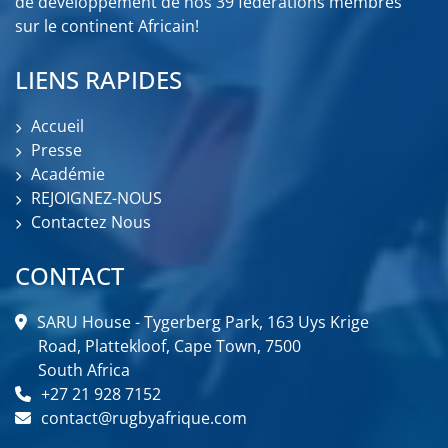
de développement de nos 39 fédérations membres
sur le continent Africain!
LIENS RAPIDES
Accueil
Presse
Académie
REJOIGNEZ-NOUS
Contactez Nous
CONTACT
SARU House - Tygerberg Park, 163 Uys Krige
Road, Plattekloof, Cape Town, 7500
South Africa
+27 21 928 7152
contact@rugbyafrique.com