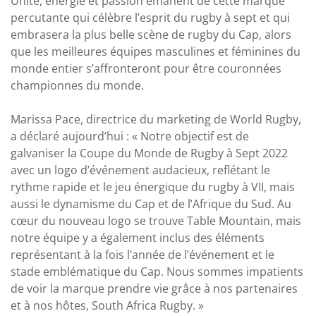
Unité, énergie et passion émanent de cette marque
percutante qui célèbre l’esprit du rugby à sept et qui
embrasera la plus belle scène de rugby du Cap, alors
que les meilleures équipes masculines et féminines du
monde entier s’affronteront pour être couronnées
championnes du monde.
Marissa Pace, directrice du marketing de World Rugby,
a déclaré aujourd’hui : « Notre objectif est de
galvaniser la Coupe du Monde de Rugby à Sept 2022
avec un logo d’événement audacieux, reflétant le
rythme rapide et le jeu énergique du rugby à VII, mais
aussi le dynamisme du Cap et de l’Afrique du Sud. Au
cœur du nouveau logo se trouve Table Mountain, mais
notre équipe y a également inclus des éléments
représentant à la fois l’année de l’événement et le
stade emblématique du Cap. Nous sommes impatients
de voir la marque prendre vie grâce à nos partenaires
et à nos hôtes, South Africa Rugby. »