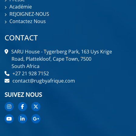
Académie
REJOIGNEZ-NOUS
Contactez Nous
CONTACT
SARU House - Tygerberg Park, 163 Uys Krige
Road, Plattekloof, Cape Town, 7500
South Africa
+27 21 928 7152
contact@rugbyafrique.com
SUIVEZ NOUS