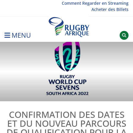
Skip
Comment Regarder en Streaming
Acheter des Billets
to
content
MENU
Rugby Afrique
CONFIRMATION DES DATES
ET DU NOUVEAU PARCOURS
DE QUALIFICATION POUR LA