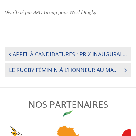
Distribué par APO Group pour World Rugby.
NAVIGATION
APPEL À CANDIDATURES : PRIX INAUGURAL DES MÉDIAS ET DE LA PHOTOGRAPHIE DE RUGBY AFRIQUE
DE
LE RUGBY FÉMININ À L’HONNEUR AU MARATHON FÉMININ DE CÔTE D’IVOIRE
L’ARTICLE
NOS PARTENAIRES