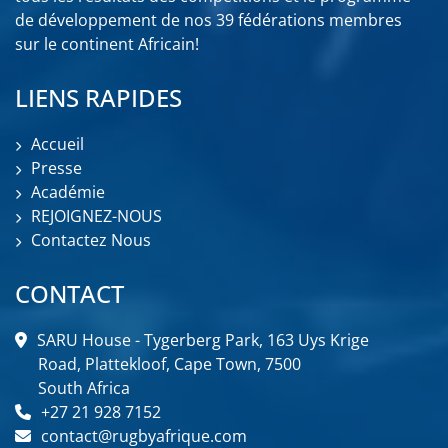
de développement de nos 39 fédérations membres
sur le continent Africain!
LIENS RAPIDES
Accueil
Presse
Académie
REJOIGNEZ-NOUS
Contactez Nous
CONTACT
SARU House - Tygerberg Park, 163 Uys Krige
Road, Plattekloof, Cape Town, 7500
South Africa
+27 21 928 7152
contact@rugbyafrique.com