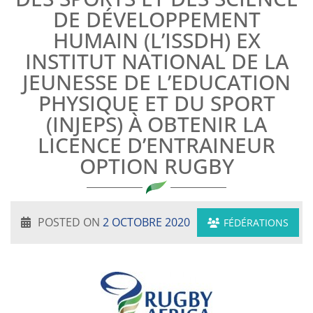
DE DÉVELOPPEMENT
HUMAIN (L’ISSDH) EX
INSTITUT NATIONAL DE LA
JEUNESSE DE L’EDUCATION
PHYSIQUE ET DU SPORT
(INJEPS) À OBTENIR LA
LICENCE D’ENTRAINEUR
OPTION RUGBY
POSTED ON
2 OCTOBRE 2020
FÉDÉRATIONS