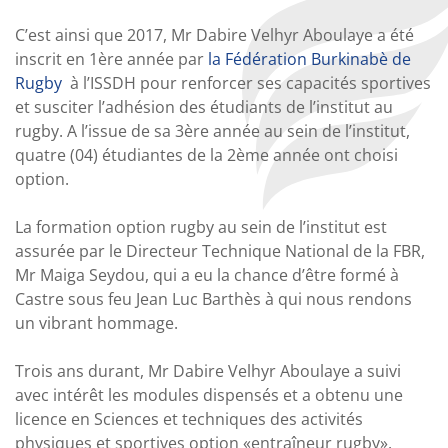
C’est ainsi que 2017, Mr Dabire Velhyr Aboulaye a été
inscrit en 1ère année par
la Fédération Burkinabè de
Rugby
à l’ISSDH pour renforcer ses capacités sportives
et susciter l’adhésion des étudiants de l’institut au
rugby. A l’issue de sa 3ère année au sein de l’institut,
quatre (04) étudiantes de la 2ème année ont choisi
option.
La formation option rugby au sein de l’institut est
assurée par le Directeur Technique National de la FBR,
Mr Maiga Seydou, qui a eu la chance d’être formé à
Castre sous feu Jean Luc Barthès à qui nous rendons
un vibrant hommage.
Trois ans durant, Mr Dabire Velhyr Aboulaye a suivi
avec intérêt les modules dispensés et a obtenu une
licence en Sciences et techniques des activités
physiques et sportives option «entraîneur rugby».