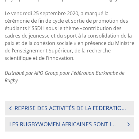
Le vendredi 25 septembre 2020, a marqué la
cérémonie de fin de cycle et sortie de promotion des
étudiants l’ISSDH sous le thème «contribution des
cadres de jeunesse et du sport à la consolidation de la
paix et de la cohésion sociale » en présence du Ministre
de l’enseignement Supérieur, de la recherche
scientifique et de l’innovation.
Distribué par APO Group pour Fédération Burkinabè de
Rugby.
NAVIGATION
REPRISE DES ACTIVITÉS DE LA FEDERATION MAURITANIENNE DE RUGBY
DE
LES RUGBYWOMEN AFRICAINES SONT INARRÊTABLES
L’ARTICLE