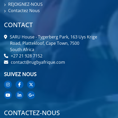
REJOIGNEZ-NOUS
Contactez Nous
CONTACT
SARU House - Tygerberg Park, 163 Uys Krige
Road, Plattekloof, Cape Town, 7500
South Africa
+27 21 928 7152
contact@rugbyafrique.com
SUIVEZ NOUS
CONTACTEZ-NOUS