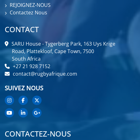
REJOIGNEZ-NOUS
Contactez Nous
CONTACT
SARU House - Tygerberg Park, 163 Uys Krige
Road, Plattekloof, Cape Town, 7500
South Africa
+27 21 928 7152
contact@rugbyafrique.com
SUIVEZ NOUS
CONTACTEZ-NOUS