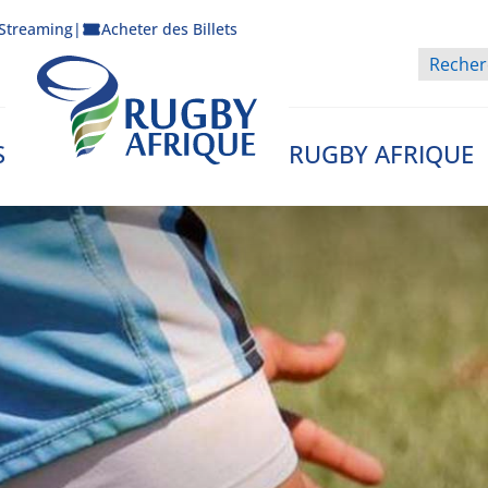
Streaming
|
Acheter des Billets
S
RUGBY AFRIQUE
Rugby Afrique