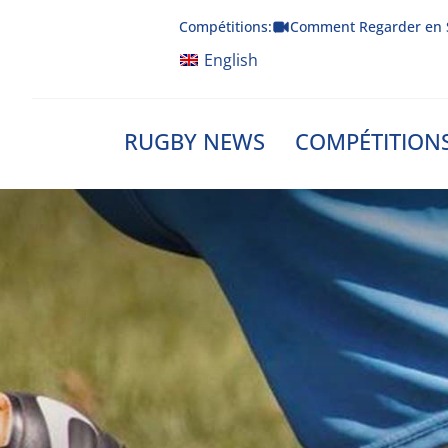
Skip
Compétitions:
Comment Regarder en 
to
content
English
RUGBY NEWS
COMPÉTITION