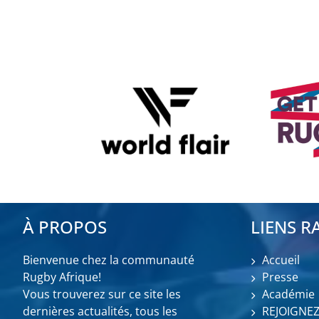
À PROPOS
LIENS R
Bienvenue chez la communauté
Accueil
Rugby Afrique!
Presse
Vous trouverez sur ce site les
Académie
dernières actualités, tous les
REJOIGNE