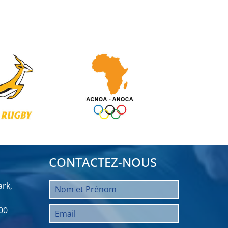
CONTACTEZ-NOUS
rk,
00