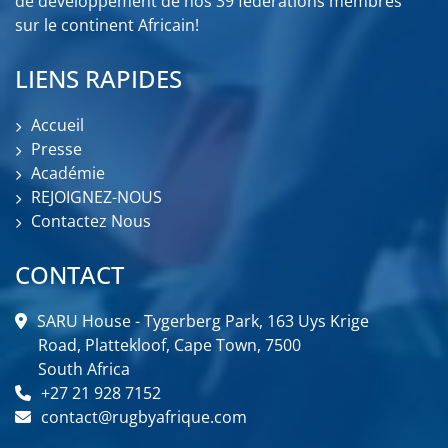
de développement de nos 39 fédérations membres
sur le continent Africain!
LIENS RAPIDES
Accueil
Presse
Académie
REJOIGNEZ-NOUS
Contactez Nous
CONTACT
SARU House - Tygerberg Park, 163 Uys Krige
Road, Plattekloof, Cape Town, 7500
South Africa
+27 21 928 7152
contact@rugbyafrique.com