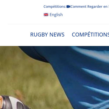
Skip
Compétitions:
Comment Regarder en 
to
content
English
RUGBY NEWS
COMPÉTITION