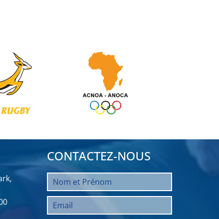
CONTACTEZ-NOUS
rk,
00