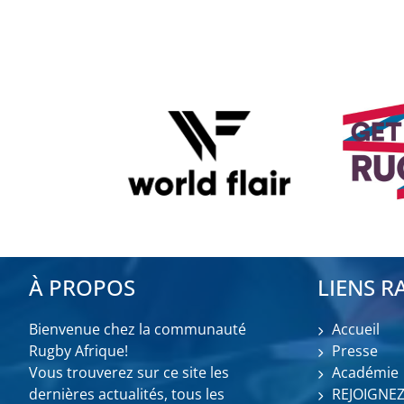
À PROPOS
LIENS R
Bienvenue chez la communauté
Accueil
Rugby Afrique!
Presse
Vous trouverez sur ce site les
Académie
dernières actualités, tous les
REJOIGNE