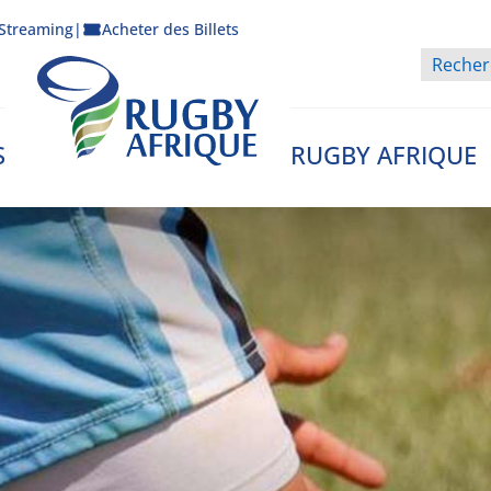
Streaming
|
Acheter des Billets
S
RUGBY AFRIQUE
Rugby Afrique