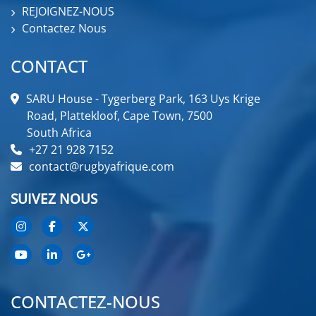
REJOIGNEZ-NOUS
Contactez Nous
CONTACT
SARU House - Tygerberg Park, 163 Uys Krige
Road, Plattekloof, Cape Town, 7500
South Africa
+27 21 928 7152
contact@rugbyafrique.com
SUIVEZ NOUS
CONTACTEZ-NOUS