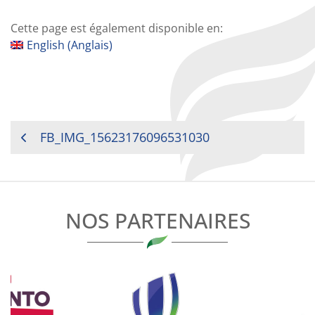
Cette page est également disponible en:
English
(
Anglais
)
NAVIGATION
FB_IMG_15623176096531030
DE
L’ARTICLE
NOS PARTENAIRES