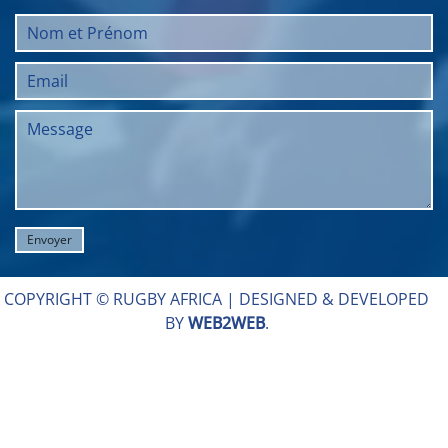
COPYRIGHT © RUGBY AFRICA |
DESIGNED & DEVELOPED
BY
WEB2WEB
.