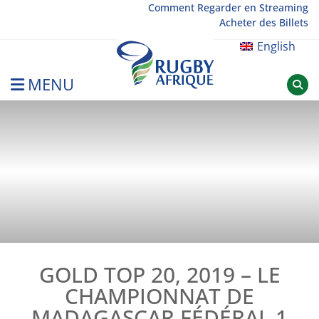
Skip
Comment Regarder en Streaming
Acheter des Billets
to
content
English
MENU
Rugby Afrique
GOLD TOP 20, 2019 – LE
CHAMPIONNAT DE
MADAGASCAR FÉDÉRAL 1