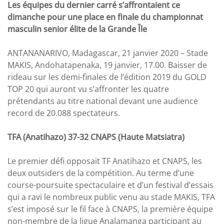
Les équipes du dernier carré s’affrontaient ce
dimanche pour une place en finale du championnat
masculin senior élite de la Grande Île
ANTANANARIVO, Madagascar, 21 janvier 2020 – Stade
MAKIS, Andohatapenaka, 19 janvier, 17.00. Baisser de
rideau sur les demi-finales de l’édition 2019 du GOLD
TOP 20 qui auront vu s’affronter les quatre
prétendants au titre national devant une audience
record de 20.088 spectateurs.
TFA (Anatihazo) 37-32 CNAPS (Haute Matsiatra)
Le premier défi opposait TF Anatihazo et CNAPS, les
deux outsiders de la compétition. Au terme d’une
course-poursuite spectaculaire et d’un festival d’essais
qui a ravi le nombreux public venu au stade MAKIS, TFA
s’est imposé sur le fil face à CNAPS, la première équipe
non-membre de la ligue Analamanga participant au