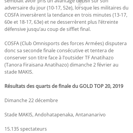
semblait avoir pris un avantage décisif sur son
adversaire du jour (10-17, 52e), lorsque les militaires du
COSFA inversèrent la tendance en trois minutes (13-17,
60e et 18-17, 63e) et ne desserrèrent plus l’étreinte
défensive jusqu’au coup de sifflet final.
COSFA (Club Omnisports des forces Armées) disputera
donc sa seconde finale consécutive et tentera de
conserver son titre face à l’outsider TF Anatihazo
(Tanora Firaisana Anatihazo) dimanche 2 février au
stade MAKIS.
Résultats des quarts de finale du GOLD TOP 20, 2019
Dimanche 22 décembre
Stade MAKIS, Andohatapenaka, Antananarivo
15.135 spectateurs