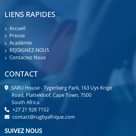
LIENS RAPIDES
Accueil
Presse
Académie
REJOIGNEZ-NOUS
Contactez Nous
CONTACT
SARU House - Tygerberg Park, 163 Uys Krige
Road, Plattekloof, Cape Town, 7500
South Africa
+27 21 928 7152
contact@rugbyafrique.com
SUIVEZ NOUS