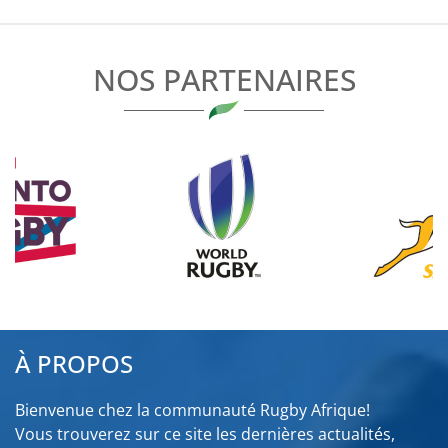
L’ARTICLE
NOS PARTENAIRES
À PROPOS
Bienvenue chez la communauté Rugby Afrique!
Vous trouverez sur ce site les dernières actualités,