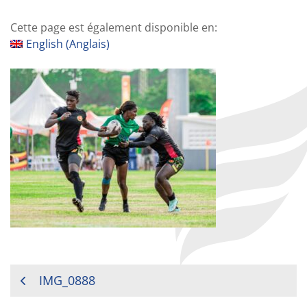
Cette page est également disponible en:
English
(
Anglais
)
NAVIGATION
IMG_0888
DE