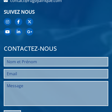
contact@rugbyafrique.com
SUIVEZ NOUS
CONTACTEZ-NOUS