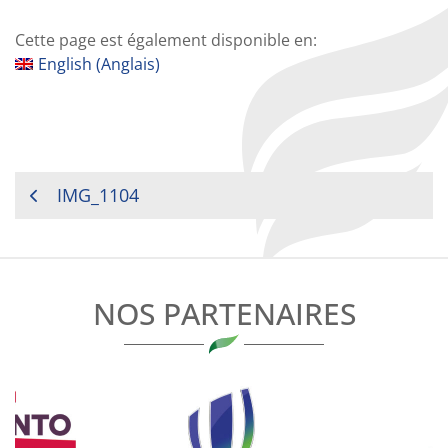
Cette page est également disponible en:
English
(
Anglais
)
NAVIGATION
IMG_1104
DE
L’ARTICLE
NOS PARTENAIRES