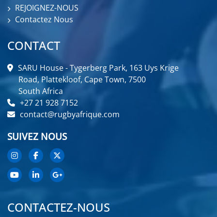
REJOIGNEZ-NOUS
Contactez Nous
CONTACT
SARU House - Tygerberg Park, 163 Uys Krige
Road, Plattekloof, Cape Town, 7500
South Africa
+27 21 928 7152
contact@rugbyafrique.com
SUIVEZ NOUS
CONTACTEZ-NOUS