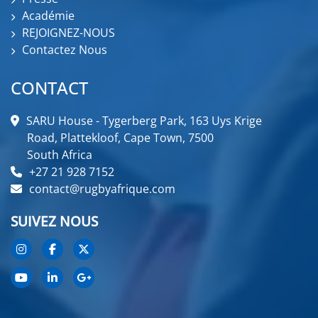
Académie
REJOIGNEZ-NOUS
Contactez Nous
CONTACT
SARU House - Tygerberg Park, 163 Uys Krige
Road, Plattekloof, Cape Town, 7500
South Africa
+27 21 928 7152
contact@rugbyafrique.com
SUIVEZ NOUS