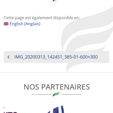
Cette page est également disponible en:
English
(
Anglais
)
NAVIGATION
IMG_20200313_142451_385-01-600×300
DE
L’ARTICLE
NOS PARTENAIRES