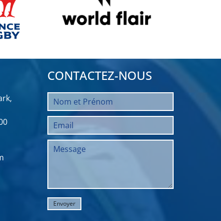
CONTACTEZ-NOUS
rk,
00
m