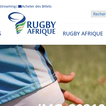
Streaming
|
Acheter des Billets
S
RUGBY AFRIQUE
Rugby Afrique