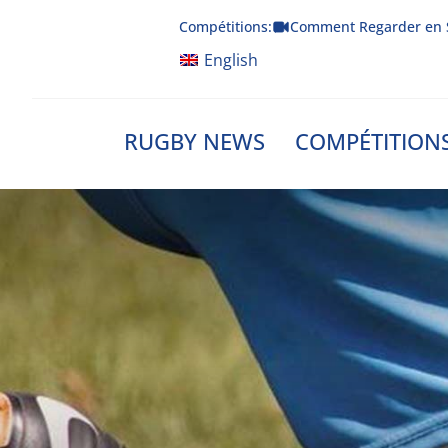
Skip
Compétitions:
Comment Regarder en 
to
content
English
RUGBY NEWS
COMPÉTITION