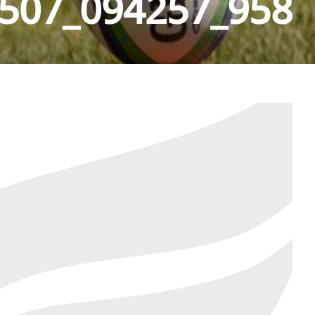
507_094257_958