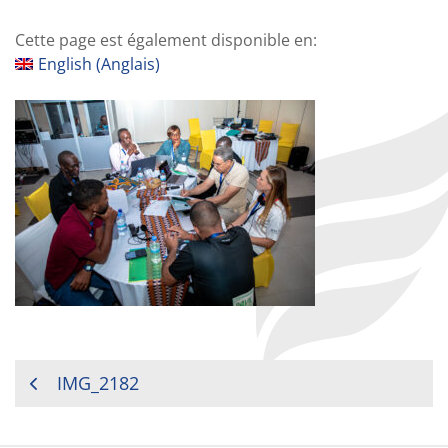
Cette page est également disponible en:
English
(
Anglais
)
NAVIGATION
IMG_2182
DE