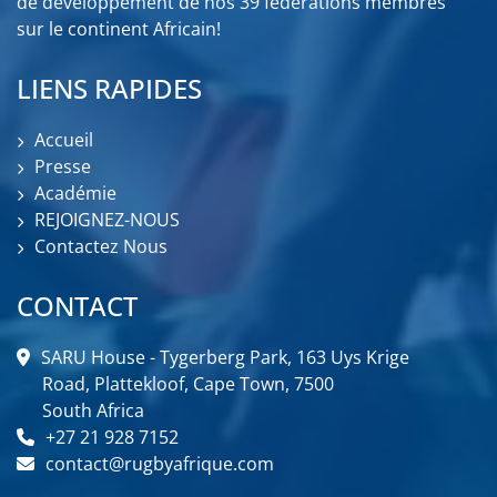
de développement de nos 39 fédérations membres
sur le continent Africain!
LIENS RAPIDES
Accueil
Presse
Académie
REJOIGNEZ-NOUS
Contactez Nous
CONTACT
SARU House - Tygerberg Park, 163 Uys Krige
Road, Plattekloof, Cape Town, 7500
South Africa
+27 21 928 7152
contact@rugbyafrique.com