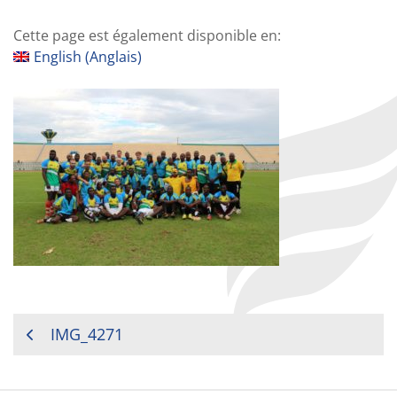
Cette page est également disponible en:
English
(
Anglais
)
NAVIGATION
IMG_4271
DE