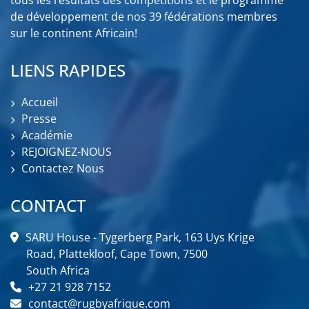
tous les résultats des compétitions et le programme
de développement de nos 39 fédérations membres
sur le continent Africain!
LIENS RAPIDES
Accueil
Presse
Académie
REJOIGNEZ-NOUS
Contactez Nous
CONTACT
SARU House - Tygerberg Park, 163 Uys Krige
Road, Plattekloof, Cape Town, 7500
South Africa
+27 21 928 7152
contact@rugbyafrique.com