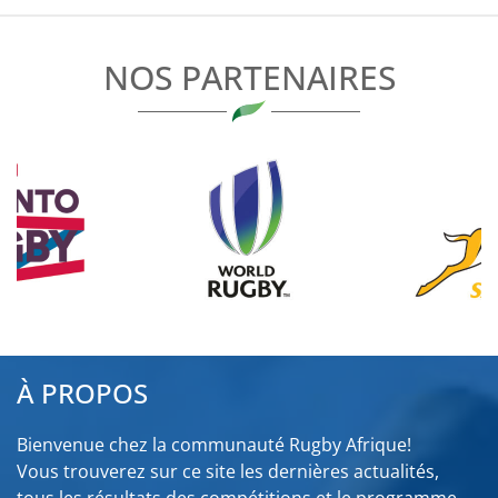
L’ARTICLE
NOS PARTENAIRES
À PROPOS
Bienvenue chez la communauté Rugby Afrique!
Vous trouverez sur ce site les dernières actualités,