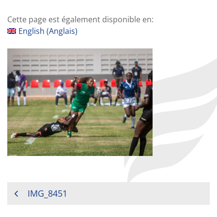
Cette page est également disponible en:
English
(
Anglais
)
NAVIGATION
IMG_8451
DE