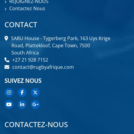
REJOIGNEZ-NOUS
Contactez Nous
CONTACT
SARU House - Tygerberg Park, 163 Uys Krige
Road, Plattekloof, Cape Town, 7500
South Africa
+27 21 928 7152
contact@rugbyafrique.com
SUIVEZ NOUS
CONTACTEZ-NOUS