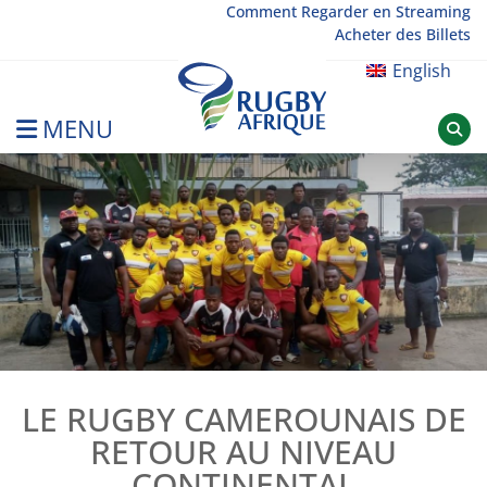
Skip
Comment Regarder en Streaming
Acheter des Billets
to
content
English
MENU
Rugby Afrique
LE RUGBY CAMEROUNAIS DE
RETOUR AU NIVEAU
CONTINENTAL