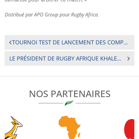
Distribué par APO Group pour Rugby Africa.
NAVIGATION
TOURNOI TEST DE LANCEMENT DES COMPÉTITIONS NATIONALES DE RUGBY DE LA FÉDÉRATION MAURITANIENNE DE RUGBY POUR LA SAISON 2019/2020
DE
LE PRÉSIDENT DE RUGBY AFRIQUE KHALED BABBOU EST RÉÉLU COMME MEMBRE EXÉCUTIF DE L’UNION DES CONFÉDÉRATIONS SPORTIVES AFRICAINES
L’ARTICLE
NOS PARTENAIRES