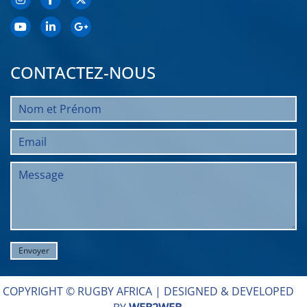
CONTACTEZ-NOUS
COPYRIGHT © RUGBY AFRICA |
DESIGNED & DEVELOPED