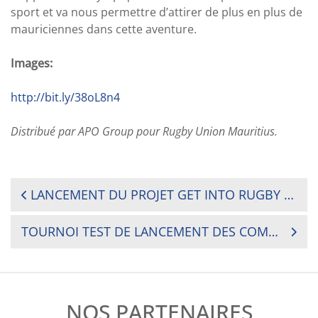
sport et va nous permettre d’attirer de plus en plus de
mauriciennes dans cette aventure.
Images:
http://bit.ly/38oL8n4
Distribué par APO Group pour Rugby Union Mauritius.
NAVIGATION
LANCEMENT DU PROJET GET INTO RUGBY (GIR) NORD PAR LA FORMATION DES FORMATEURS
DE
TOURNOI TEST DE LANCEMENT DES COMPÉTITIONS NATIONALES DE RUGBY DE LA FÉDÉRATION MAURITANIENNE DE RUGBY POUR LA SAISON 2019/2020
L’ARTICLE
NOS PARTENAIRES