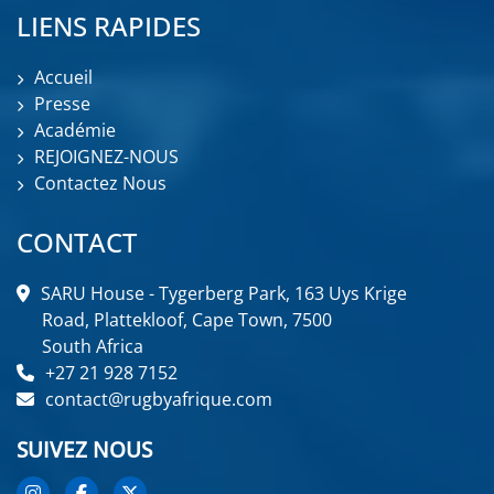
LIENS RAPIDES
Accueil
Presse
Académie
REJOIGNEZ-NOUS
Contactez Nous
CONTACT
SARU House - Tygerberg Park, 163 Uys Krige
Road, Plattekloof, Cape Town, 7500
South Africa
+27 21 928 7152
contact@rugbyafrique.com
SUIVEZ NOUS