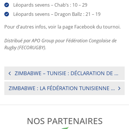
Léopards sevens – Chab’s : 10 – 29
Léopards sevens – Dragon Ballz : 21 – 19
Pour d’autres infos, voir la page Facebook du tournoi.
Distribué par APO Group pour Fédération Congolaise de
Rugby (FECORUGBY).
NAVIGATION
ZIMBABWE – TUNISIE : DÉCLARATION DE RUGBY AFRIQUE
DE
ZIMBABWE : LA FÉDÉRATION TUNISIENNE DE RUGBY DÉPLORE FERMEMENT LES AGISSEMENTS ANTISPORTIFS ET ANTI-ÉTHIQUES DE LA DÉLÉGATION ZIMBABWÉENNE
L’ARTICLE
NOS PARTENAIRES