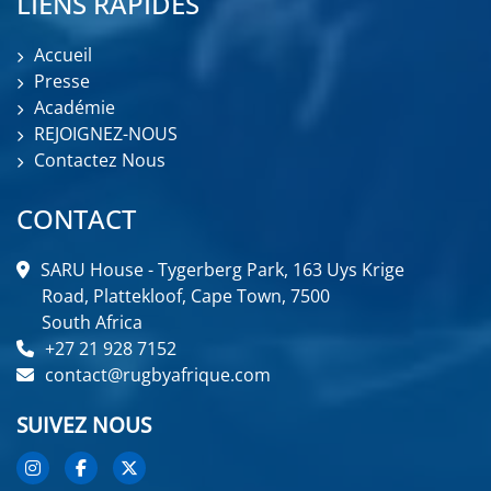
LIENS RAPIDES
Accueil
Presse
Académie
REJOIGNEZ-NOUS
Contactez Nous
CONTACT
SARU House - Tygerberg Park, 163 Uys Krige
Road, Plattekloof, Cape Town, 7500
South Africa
+27 21 928 7152
contact@rugbyafrique.com
SUIVEZ NOUS