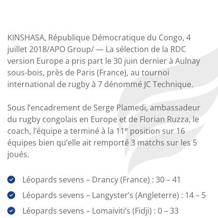
KINSHASA, République Démocratique du Congo, 4
juillet 2018/APO Group/ —
La sélection de la RDC
version Europe a pris part le 30 juin dernier à Aulnay
sous-bois, près de Paris (France), au tournoi
international de rugby à 7 dénommé JC Technique.
Sous l’encadrement de Serge Plamedi, ambassadeur
du rugby congolais en Europe et de Florian Ruzza, le
e
coach, l’équipe a terminé à la 11
position sur 16
équipes bien qu’elle ait remporté 3 matchs sur les 5
joués.
Léopards sevens – Drancy (France) : 30 – 41
Léopards sevens – Langyster’s (Angleterre) : 14 – 5
Léopards sevens – Lomaiviti’s (Fidji) : 0 – 33