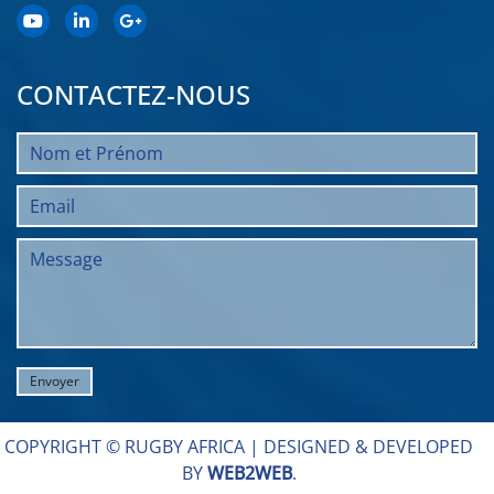
CONTACTEZ-NOUS
COPYRIGHT © RUGBY AFRICA |
DESIGNED & DEVELOPED
BY
WEB2WEB
.