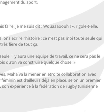
 management du sport.
s faire, je me suis dit : Wouaaaoouh ! », rigole-t-elle.
ons écrire l’histoire ; ce n’est pas moi toute seule qui
rès fière de tout ça.
 seule, il y aura une équipe de travail, ce ne sera pas le
vois qu’on va construire quelque chose. »
ives, Maha va la mener en étroite collaboration avec
féminin est d’ailleurs déjà en place, selon un premier
ux, son expérience à la fédération de rugby tunisienne