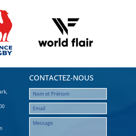
CONTACTEZ-NOUS
rk,
00
m