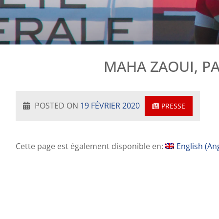
MAHA ZAOUI, P
POSTED ON
19 FÉVRIER 2020
PRESSE
Cette page est également disponible en:
English
(
Ang