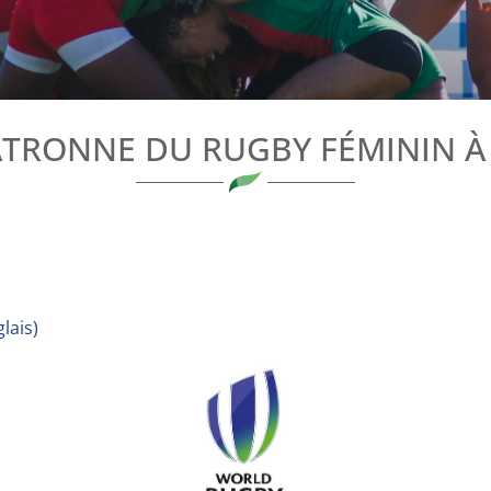
ATRONNE DU RUGBY FÉMININ À
lais
)