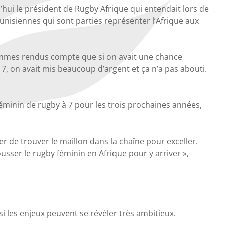
ui le président de Rugby Afrique qui entendait lors de
nisiennes qui sont parties représenter l’Afrique aux
 sommes rendus compte que si on avait une chance
 7, on avait mis beaucoup d’argent et ça n’a pas abouti.
féminin de rugby à 7 pour les trois prochaines années,
r de trouver le maillon dans la chaîne pour exceller.
ousser le rugby féminin en Afrique pour y arriver »,
i les enjeux peuvent se révéler très ambitieux.