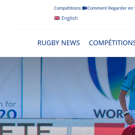
Skip
Compétitions:
Comment Regarder en 
to
content
English
RUGBY NEWS
COMPÉTITION