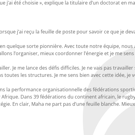
e j’ai été choisie », explique la titulaire d’un doctorat en
rsque j’ai reçu la feuille de poste pour savoir ce que je devai
 en quelque sorte pionnière. Avec toute notre équipe, nous all
llons l’organiser, mieux coordonner l’énergie et je me sens t
er. Je me lance des défis difficiles. Je ne vais pas travailler
 toutes les structures. Je me sens bien avec cette idée, je 
dans la performance organisationnelle des fédérations sport
frique. Dans 39 fédérations du continent africain, le rugby 
atégie. En clair, Maha ne part pas d’une feuille blanche. Mie