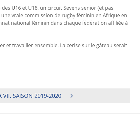
 des U16 et U18, un circuit Sevens senior (et pas
, une vraie commission de rugby féminin en Afrique en
nat national féminin dans chaque fédération affiliée à
rer et travailler ensemble. La cerise sur le gâteau serait
VII, SAISON 2019-2020