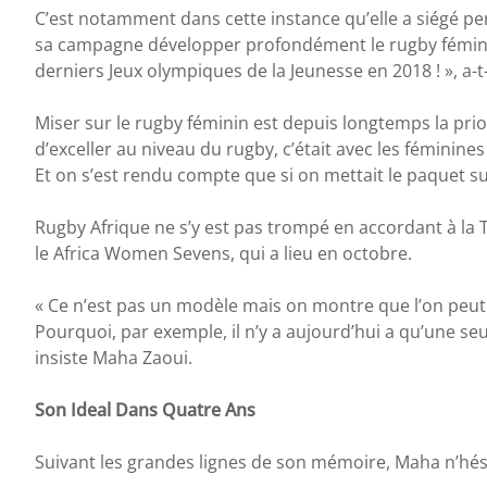
C’est notamment dans cette instance qu’elle a siégé p
sa campagne développer profondément le rugby féminin s
derniers Jeux olympiques de la Jeunesse en 2018 ! », a-t-
Miser sur le rugby féminin est depuis longtemps la pri
d’exceller au niveau du rugby, c’était avec les féminine
Et on s’est rendu compte que si on mettait le paquet sur 
Rugby Afrique ne s’y est pas trompé en accordant à la 
le Africa Women Sevens, qui a lieu en octobre.
« Ce n’est pas un modèle mais on montre que l’on peut r
Pourquoi, par exemple, il n’y a aujourd’hui a qu’une seu
insiste Maha Zaoui.
Son Ideal Dans Quatre Ans
Suivant les grandes lignes de son mémoire, Maha n’hési