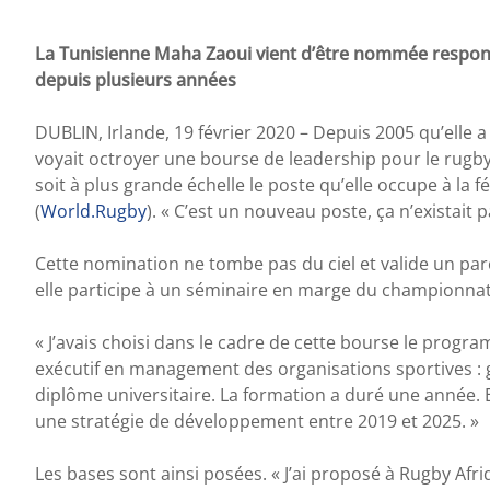
La Tunisienne Maha Zaoui vient d’être nommée respons
depuis plusieurs années
DUBLIN, Irlande, 19 février 2020 – Depuis 2005 qu’elle 
voyait octroyer une bourse de leadership pour le rugb
soit à plus grande échelle le poste qu’elle occupe à la 
(
World.Rugby
). « C’est un nouveau poste, ça n’existait
Cette nomination ne tombe pas du ciel et valide un pa
elle participe à un séminaire en marge du championnat 
« J’avais choisi dans le cadre de cette bourse le prog
exécutif en management des organisations sportives : g
diplôme universitaire. La formation a duré une année. E
une stratégie de développement entre 2019 et 2025. »
Les bases sont ainsi posées. « J’ai proposé à Rugby Afr