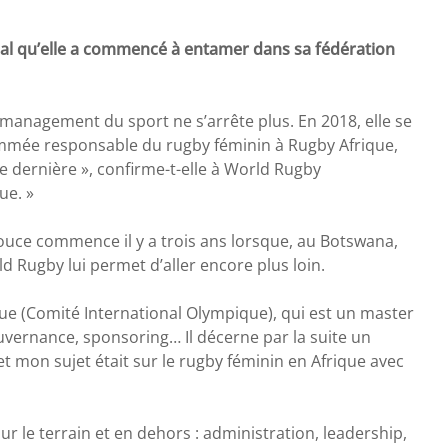
al qu’elle a commencé à entamer dans sa fédération
e management du sport ne s’arrête plus. En 2018, elle se
nommée responsable du rugby féminin à Rugby Afrique,
ne dernière », confirme-t-elle à World Rugby
ue. »
ouce commence il y a trois ans lorsque, au Botswana,
 Rugby lui permet d’aller encore plus loin.
ue (Comité International Olympique), qui est un master
uvernance, sponsoring… Il décerne par la suite un
t mon sujet était sur le rugby féminin en Afrique avec
r le terrain et en dehors : administration, leadership,