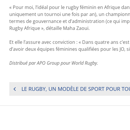
« Pour moi, l’idéal pour le rugby féminin en Afrique da
uniquement un tournoi une fois par an), un championnat
termes de gouvernance et d’administration (ce qui impl
Rugby Afrique », détaille Maha Zaoui.
Et elle l’assure avec conviction : « Dans quatre ans c’est
d’avoir deux équipes féminines qualifiées pour les JO, s
Distribué par APO Group pour World Rugby.
NAVIGATION
LE RUGBY, UN MODÈLE DE SPORT POUR TO
DE
L’ARTICLE