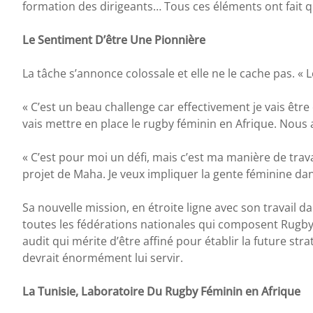
formation des dirigeants… Tous ces éléments ont fait qu
Le Sentiment D’être Une Pionnière
La tâche s’annonce colossale et elle ne le cache pas. « Lo
« C’est un beau challenge car effectivement je vais être
vais mettre en place le rugby féminin en Afrique. Nous a
« C’est pour moi un défi, mais c’est ma manière de travaill
projet de Maha. Je veux impliquer la gente féminine dans
Sa nouvelle mission, en étroite ligne avec son travail 
toutes les fédérations nationales qui composent Rugby A
audit qui mérite d’être affiné pour établir la future str
devrait énormément lui servir.
La Tunisie, Laboratoire Du Rugby Féminin en Afrique