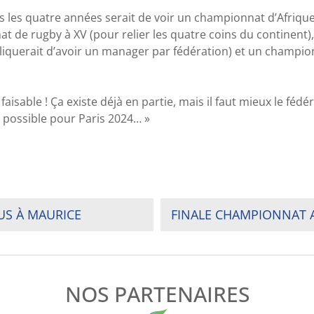
ns les quatre années serait de voir un championnat d’Afrique
 de rugby à XV (pour relier les quatre coins du continent)
iquerait d’avoir un manager par fédération) et un champion
 faisable ! Ça existe déjà en partie, mais il faut mieux le fédé
i possible pour Paris 2024… »
US À MAURICE
FINALE CHAMPIONNAT A 
NOS PARTENAIRES