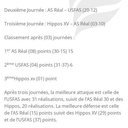
Deuxième Journée : AS Réal – USFAS (20-12)
Troisième Journée : Hippos XV – AS Réal (03-10)
Classement après (03) journées :
er
1
AS Réal (08) points (30-15) 15
ème
2
USFAS (04) points (31-37)-6
ème
3
Hippos xv (01) point
Après trois journées, la meilleure attaque est celle de
l’USFAS avec 31 réalisations, suivit de l’AS Réal 30 et des
Hippos, 20 réalisations. La meilleure défense est celle
de l’AS Réal (15) points suivit des Hippos XV (29) points
et de l’USFAS (37) points.