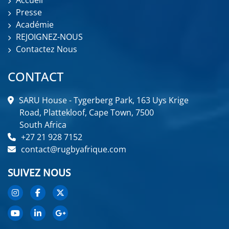
Accueil
Presse
Académie
REJOIGNEZ-NOUS
Contactez Nous
CONTACT
SARU House - Tygerberg Park, 163 Uys Krige
Road, Plattekloof, Cape Town, 7500
South Africa
+27 21 928 7152
contact@rugbyafrique.com
SUIVEZ NOUS