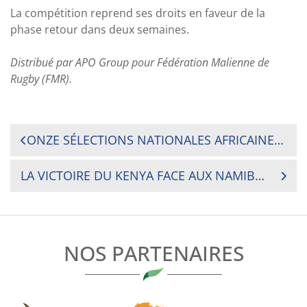
La compétition reprend ses droits en faveur de la
phase retour dans deux semaines.
Distribué par APO Group pour Fédération Malienne de
Rugby (FMR).
NAVIGATION
ONZE SÉLECTIONS NATIONALES AFRICAINES DE MOINS DE 20 ANS S’AFFRONTENT EN TROIS POULES DANS LE TROPHÉE BARTHÉS U20 POUR UNE PLACE AU JUNIOR WORLD TROPHY 2019
DE
LA VICTOIRE DU KENYA FACE AUX NAMIBIENS, INVAINCUS
L’ARTICLE
NOS PARTENAIRES