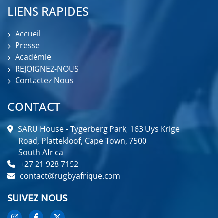
LIENS RAPIDES
Accueil
Presse
Académie
REJOIGNEZ-NOUS
Contactez Nous
CONTACT
SARU House - Tygerberg Park, 163 Uys Krige
Road, Plattekloof, Cape Town, 7500
South Africa
+27 21 928 7152
contact@rugbyafrique.com
SUIVEZ NOUS