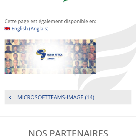
Cette page est également disponible en:
English
(
Anglais
)
NAVIGATION
MICROSOFTTEAMS-IMAGE (14)
DE
L’ARTICLE
NOS PARTENAIRES