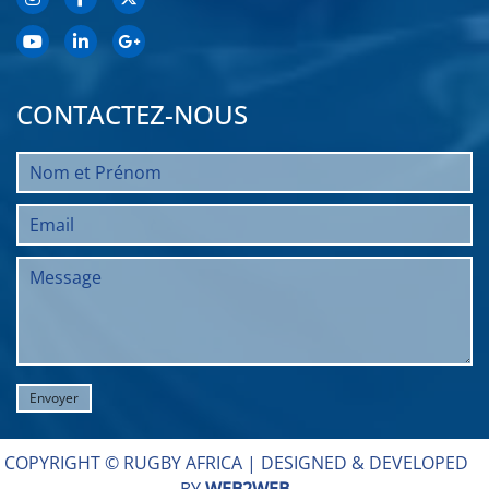
CONTACTEZ-NOUS
COPYRIGHT © RUGBY AFRICA |
DESIGNED & DEVELOPED