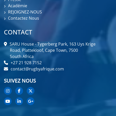
Académie
REJOIGNEZ-NOUS
Contactez Nous
CONTACT
SARU House - Tygerberg Park, 163 Uys Krige
Road, Plattekloof, Cape Town, 7500
South Africa
+27 21 928 7152
contact@rugbyafrique.com
SUIVEZ NOUS