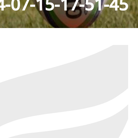
-07-15-17-51-45