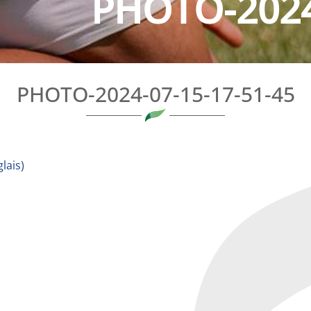
PHOTO-2024
PHOTO-2024-07-15-17-51-45
lais
)