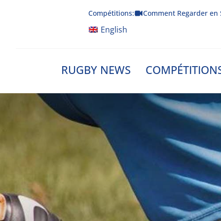
Skip
Compétitions:
Comment Regarder en 
to
content
English
RUGBY NEWS
COMPÉTITION