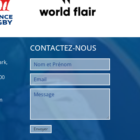
CONTACTEZ-NOUS
rk,
00
m