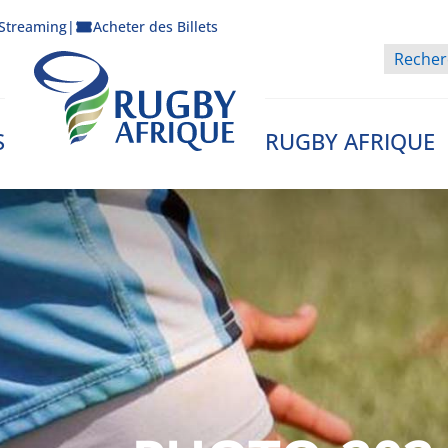
Streaming
|
Acheter des Billets
S
RUGBY AFRIQUE
Rugby Afrique