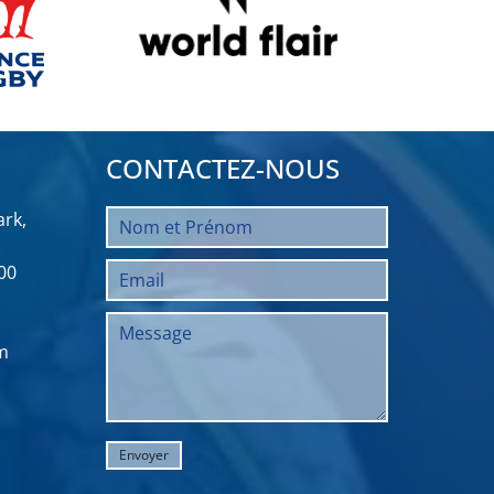
CONTACTEZ-NOUS
rk,
00
m