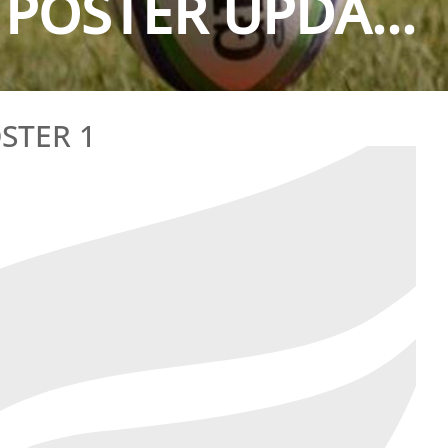
 POSTER UPDA...
STER 1