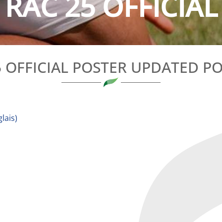
RAC 25 OFFICIAL
5 OFFICIAL POSTER UPDATED PO
lais
)