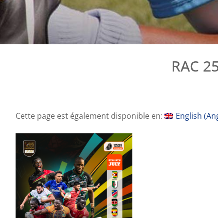
RAC 2
Cette page est également disponible en:
English
(
Ang