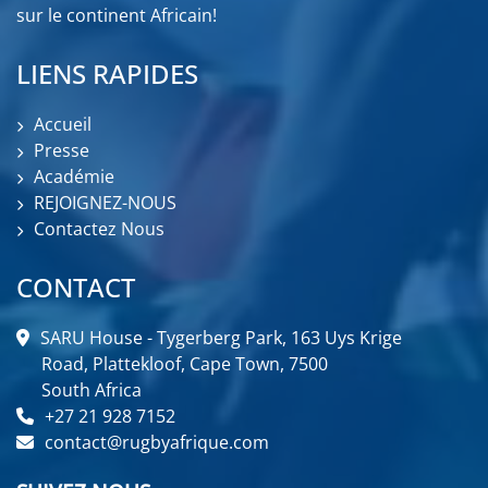
sur le continent Africain!
LIENS RAPIDES
Accueil
Presse
Académie
REJOIGNEZ-NOUS
Contactez Nous
CONTACT
SARU House - Tygerberg Park, 163 Uys Krige
Road, Plattekloof, Cape Town, 7500
South Africa
+27 21 928 7152
contact@rugbyafrique.com