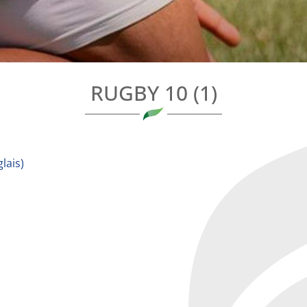
RUGBY 10 (1)
lais
)