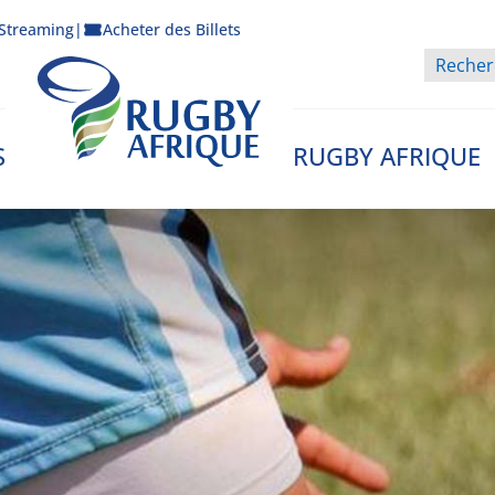
Streaming
|
Acheter des Billets
S
RUGBY AFRIQUE
Rugby Afrique