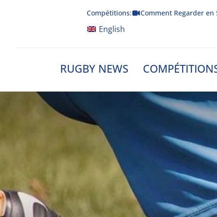
Skip
Compétitions:
Comment Regarder en 
to
content
English
RUGBY NEWS
COMPÉTITION