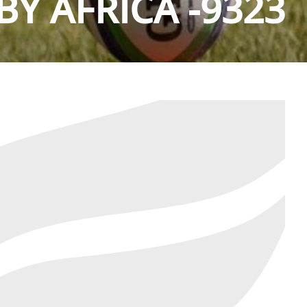
Y AFRICA -9323