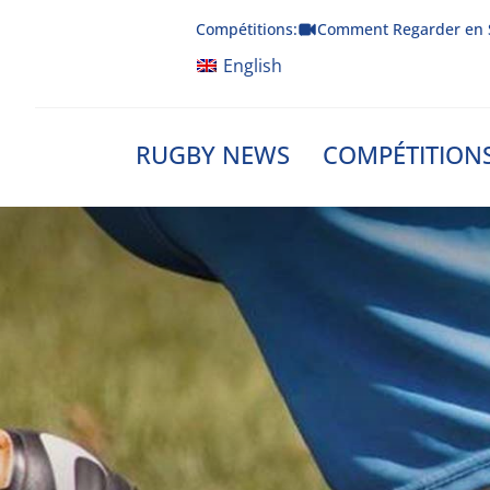
Skip
Compétitions:
Comment Regarder en 
to
content
English
RUGBY NEWS
COMPÉTITION