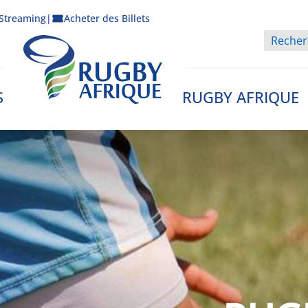
Streaming
|
Acheter des Billets
S
RUGBY AFRIQUE
Rugby Afrique