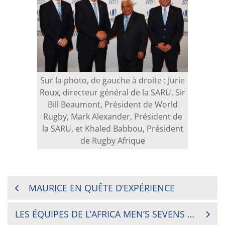
Sur la photo, de gauche à droite : Jurie
Roux, directeur général de la SARU, Sir
Bill Beaumont, Président de World
Rugby, Mark Alexander, Président de
la SARU, et Khaled Babbou, Président
de Rugby Afrique
NAVIGATION
MAURICE EN QUÊTE D’EXPÉRIENCE
DE
LES ÉQUIPES DE L’AFRICA MEN’S SEVENS DE RUGBY ONT LES YEUX RIVÉS SUR LES JEUX OLYMPIQUES DE TOKYO 2020