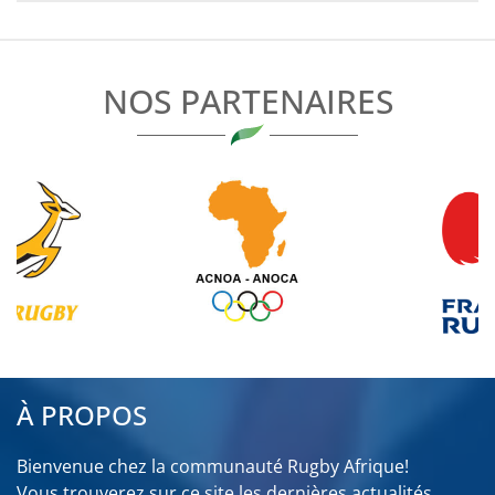
L’ARTICLE
NOS PARTENAIRES
À PROPOS
Bienvenue chez la communauté Rugby Afrique!
Vous trouverez sur ce site les dernières actualités,