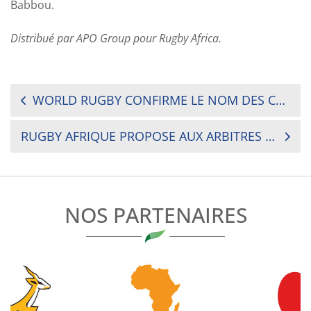
Babbou.
Distribué par APO Group pour Rugby Africa.
NAVIGATION
WORLD RUGBY CONFIRME LE NOM DES CANDIDATS AUX ÉLECTIONS
DE
RUGBY AFRIQUE PROPOSE AUX ARBITRES DE SES FÉDÉRATIONS MEMBRES UNE SÉRIE D’ATELIERS EN LIGNE
L’ARTICLE
NOS PARTENAIRES