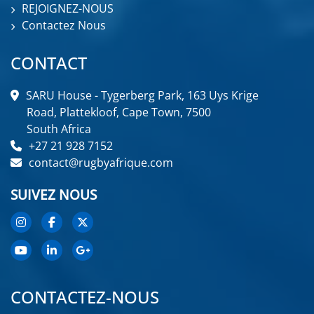
REJOIGNEZ-NOUS
Contactez Nous
CONTACT
SARU House - Tygerberg Park, 163 Uys Krige
Road, Plattekloof, Cape Town, 7500
South Africa
+27 21 928 7152
contact@rugbyafrique.com
SUIVEZ NOUS
CONTACTEZ-NOUS