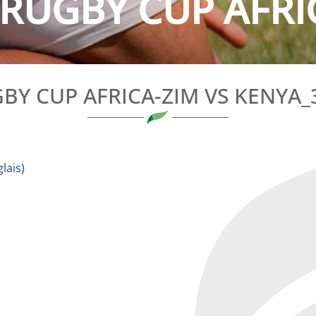
RUGBY CUP AFRIC
BY CUP AFRICA-ZIM VS KENYA_
lais
)