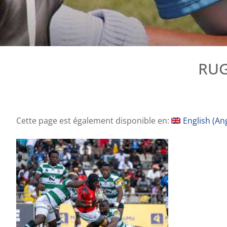
RUG
Cette page est également disponible en:
English
(
Ang