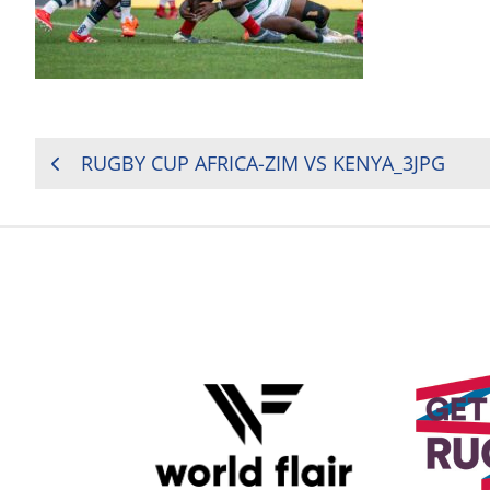
NAVIGATION
RUGBY CUP AFRICA-ZIM VS KENYA_3JPG
DE
L’ARTICLE