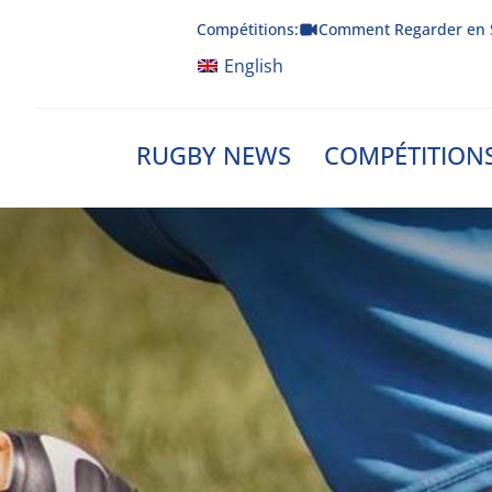
Skip
Compétitions:
Comment Regarder en 
to
content
English
RUGBY NEWS
COMPÉTITION