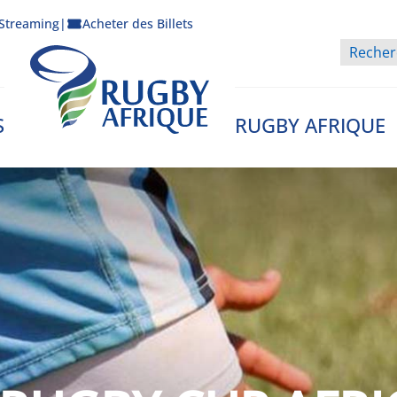
Streaming
|
Acheter des Billets
S
RUGBY AFRIQUE
Rugby Afrique