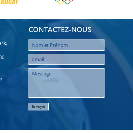
CONTACTEZ-NOUS
rk,
00
m