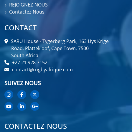
REJOIGNEZ-NOUS
Contactez Nous
CONTACT
SARU House - Tygerberg Park, 163 Uys Krige
Road, Plattekloof, Cape Town, 7500
South Africa
+27 21 928 7152
contact@rugbyafrique.com
SUIVEZ NOUS
CONTACTEZ-NOUS