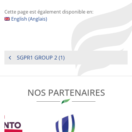
Cette page est également disponible en:
English
(
Anglais
)
NAVIGATION
SGPR1 GROUP 2 (1)
DE
L’ARTICLE
NOS PARTENAIRES