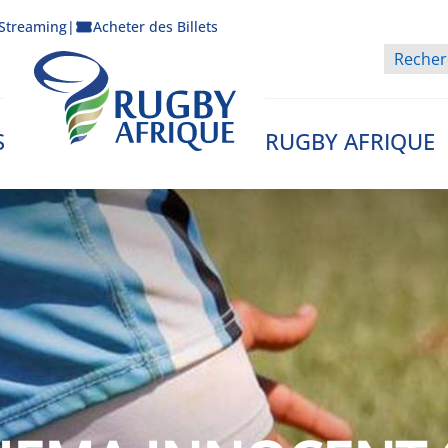
Streaming
|
Acheter des Billets
S
RUGBY AFRIQUE
Rugby Afrique