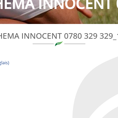
HEMA INNOCENT 0
HEMA INNOCENT 0780 329 329_
lais
)