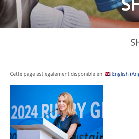
S
S
Cette page est également disponible en:
English
(
Ang