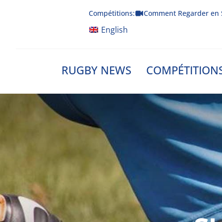
Skip
Compétitions:
Comment Regarder en 
to
content
English
RUGBY NEWS
COMPÉTITION