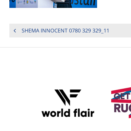
NAVIGATION
SHEMA INNOCENT 0780 329 329_11
DE
L’ARTICLE