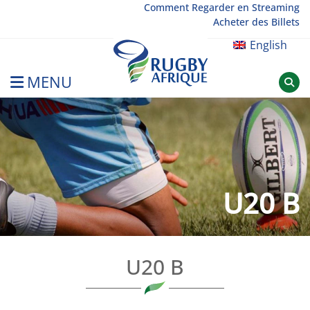
Skip
Comment Regarder en Streaming
Acheter des Billets
to
content
English
MENU
Rugby Afrique
U20 B
U20 B