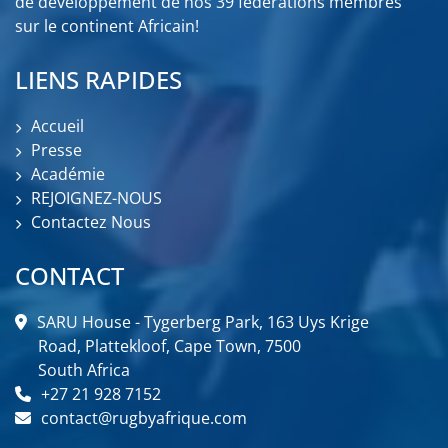
de développement de nos 39 fédérations membres
sur le continent Africain!
LIENS RAPIDES
Accueil
Presse
Académie
REJOIGNEZ-NOUS
Contactez Nous
CONTACT
SARU House - Tygerberg Park, 163 Uys Krige
Road, Plattekloof, Cape Town, 7500
South Africa
+27 21 928 7152
contact@rugbyafrique.com