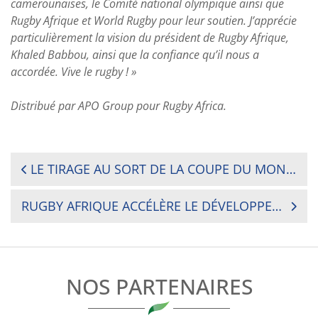
camerounaises, le Comité national olympique ainsi que
Rugby Afrique et World Rugby pour leur soutien. J’apprécie
particulièrement la vision du président de Rugby Afrique,
Khaled Babbou, ainsi que la confiance qu’il nous a
accordée. Vive le rugby ! »
Distribué par APO Group pour Rugby Africa.
NAVIGATION
LE TIRAGE AU SORT DE LA COUPE DU MONDE DE RUGBY 2021 AURA BIEN LIEU LE 20 NOVEMBRE
DE
RUGBY AFRIQUE ACCÉLÈRE LE DÉVELOPPEMENT DU LEADERSHIP FÉMININ AVEC L’OCTROI DE BOURSES DESTINÉES AUX DIRIGEANTES
L’ARTICLE
NOS PARTENAIRES