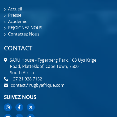
Accueil
Presse
Académie
REJOIGNEZ-NOUS
Contactez Nous
CONTACT
SARU House - Tygerberg Park, 163 Uys Krige
Road, Plattekloof, Cape Town, 7500
South Africa
+27 21 928 7152
contact@rugbyafrique.com
SUIVEZ NOUS